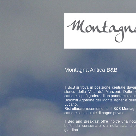
Montagna Antica B&B
Il B&B si trova in posizione centrale davan
storico della Villa de' Manzoni. Dalle t
camere si può godere di un panorama strao
Dolomiti Agordine del Monte Agner e dell
Lucano.
Ristrutturaro recentemente, il B&B Montag
camere suite dotate di bagno privato.
Il Bed and Breakfast offre inoltre una ric
buffet da consumare sia nella sala che 
giardino.