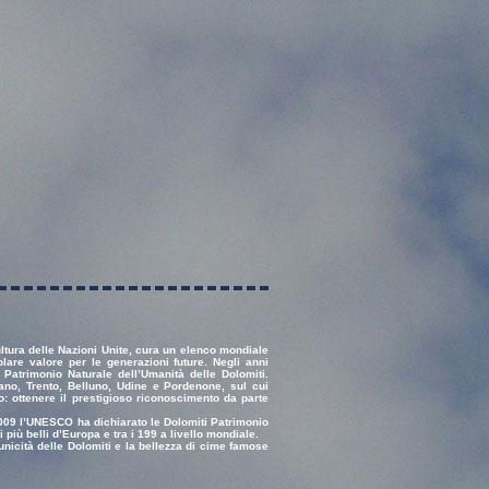
ltura delle Nazioni Unite, cura un elenco mondiale
icolare valore per le generazioni future. Negli anni
 Patrimonio Naturale dell’Umanità delle Dolomiti.
zano, Trento, Belluno, Udine e Pordenone, sul cui
so: ottenere il prestigioso riconoscimento da parte
2009 l’UNESCO ha dichiarato le Dolomiti Patrimonio
più belli d’Europa e tra i 199 a livello mondiale.
unicità delle Dolomiti e la bellezza di cime famose